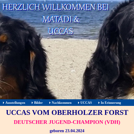
Ausstellungen
Bilder
Nachkommen
UCCAS
In Erinnerung
UCCAS VOM OBERHOLZER FORST
DEUTSCHER JUGEND-CHAMPION (VDH)
geboren 23.04.2024