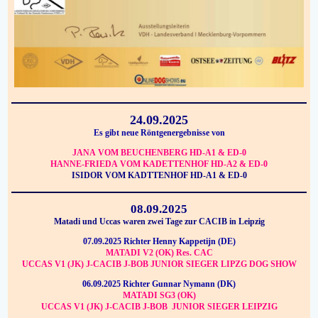
24.09.2025
Es gibt neue Röntgenergebnisse von
JANA VOM BEUCHENBERG HD-A1 & ED-0
HANNE-FRIEDA VOM KADETTENHOF HD-A2 & ED-0
ISIDOR VOM KADTTENHOF HD-A1 & ED-0
08.09.2025
Matadi und Uccas waren zwei Tage zur CACIB in Leipzig
07.09.2025 Richter Henny Kappetijn (DE)
MATADI V2 (OK) Res. CAC
UCCAS V1 (JK) J-CACIB J-BOB JUNIOR SIEGER LIPZG DOG SHOW
06.09.2025 Richter Gunnar Nymann (DK)
MATADI SG3 (OK)
UCCAS V1 (JK) J-CACIB J-BOB JUNIOR SIEGER LEIPZIG