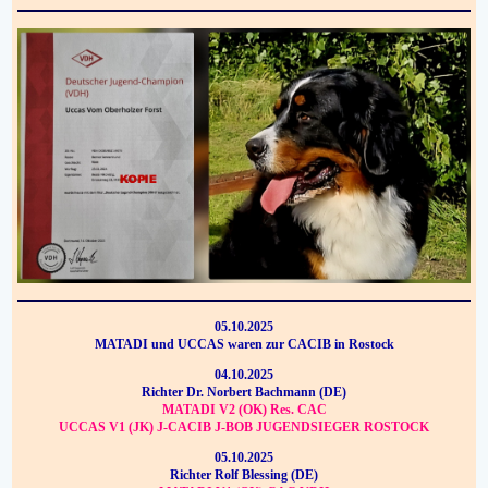
05.10.2025
MATADI und UCCAS waren zur CACIB in Rostock
04.10.2025
Richter Dr. Norbert Bachmann (DE)
MATADI V2 (OK) Res. CAC
UCCAS V1 (JK) J-CACIB J-BOB JUGENDSIEGER ROSTOCK
05.10.2025
Richter Rolf Blessing (DE)