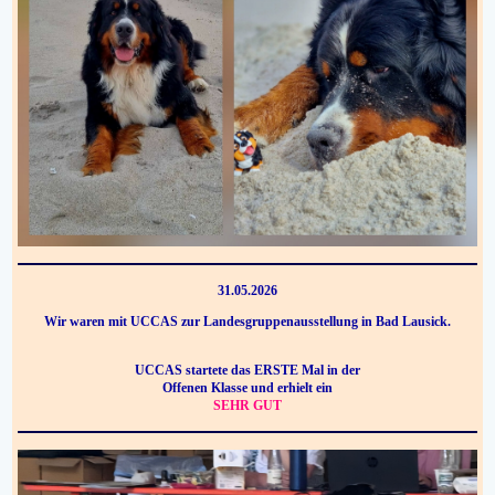
31.05.2026
Wir waren mit UCCAS zur Landesgruppenausstellung in Bad Lausick.
UCCAS startete das ERSTE Mal in der
Offenen Klasse und erhielt ein
SEHR GUT